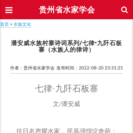
贵州省水家学会
首页
>
水族文化
潘安威水族村寨诗词系列/七律•九阡石板
寨（水族人的律诗）
作者：贵州省水家学会 发布时间：2022-08-20 23:31:25
七律·九阡石板寨
文
潘安威
/
抗日名声耀水家，
民风强悍绽奇葩；