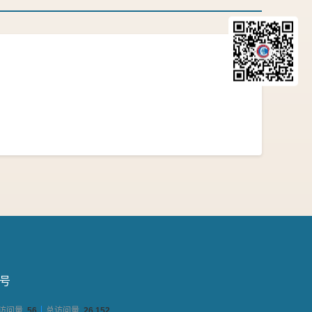
QR Code
5号
访问量
56
总访问量
26,152