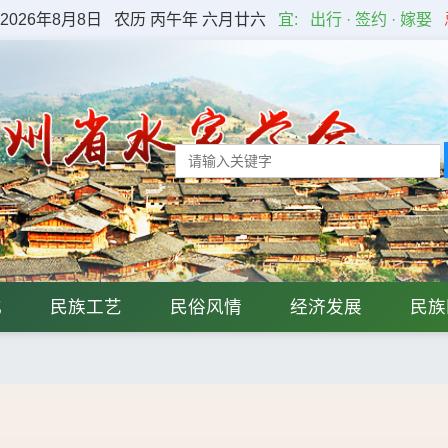
2026年8月8日
农历 丙午年 六月廿六
宜:
出行 · 签约 · 嫁娶
化
民族工艺
民俗风情
经济发展
民族