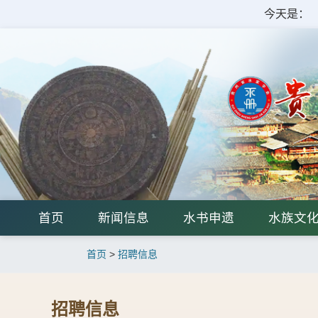
今天是：
首页
新闻信息
水书申遗
水族文
首页
>
招聘信息
招聘信息