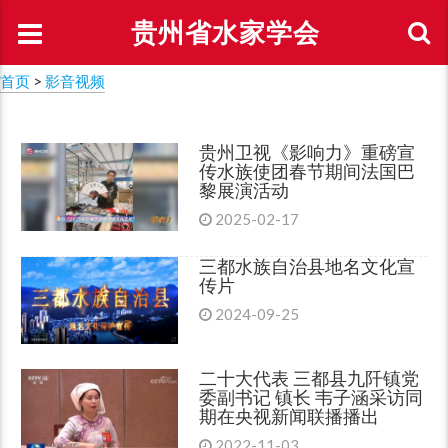
贵州省水家学会
首页
>
影音视频
贵州卫视《影响力》重磅宣
传水族使团春节期间法国巴
黎展演活动
2025-02-17
三都水族自治县地名文化宣
传片
2024-09-25
二十大代表 三都县九阡镇党
委副书记 镇长 韦子涵采访同
期在央视新闻联播播出
2022-11-03