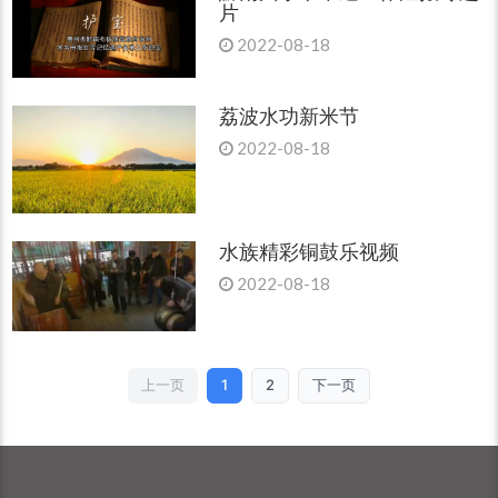
片
2022-08-18
荔波水功新米节
2022-08-18
水族精彩铜鼓乐视频
2022-08-18
上一页
1
2
下一页